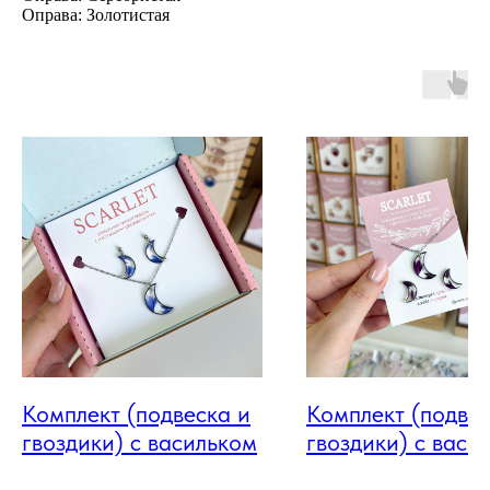
Оправа: Золотистая
Комплект (подвеска и
Комплект (подвес
гвоздики) с васильком
гвоздики) с васи