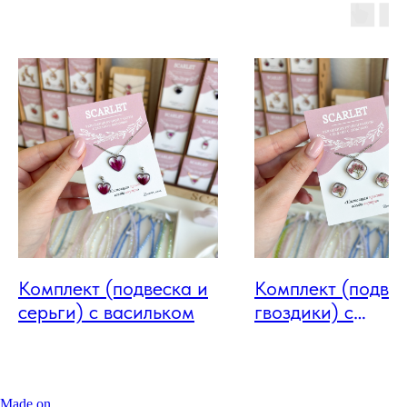
Комплект (подвеска и
Комплект (подвес
серьги) с васильком
гвоздики) с
озотамнусом
Made on