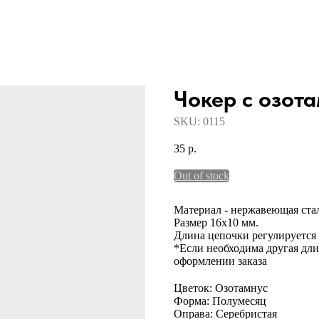
Чокер с озот
SKU:
0115
35
р.
Out of stock
Материал - нержавеющая ста
Размер 16х10 мм.
Длина цепочки регулируется 
*Если необходима другая дли
оформлении заказа
Цветок: Озотамнус
Форма: Полумесяц
Оправа: Серебристая