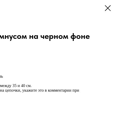
амнусом на черном фоне
ль
между 35 и 40 см.
на цепочки, укажите это в комментарии при