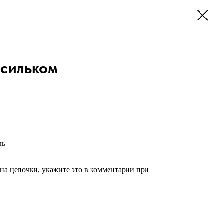
асильком
ль
на цепочки, укажите это в комментарии при