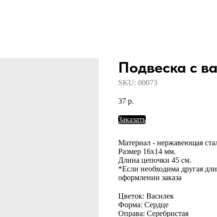
Подвеска с в
SKU:
00073
37
р.
Заказать
Материал - нержавеющая ста
Размер 16х14 мм.
Длина цепочки 45 см.
*Если необходима другая дли
оформлении заказа
Цветок: Василек
Форма: Сердце
Оправа: Серебристая