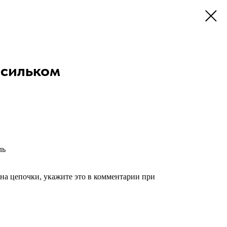
асильком
ль
на цепочки, укажите это в комментарии при