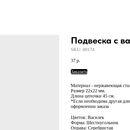
Подвеска с в
SKU:
00174
37
р.
Заказать
Материал - нержавеющая ста
Размер 22х22 мм.
Длина цепочки 45 см.
*Если необходима другая дли
оформлении заказа
Цветок: Василек
Форма: Шестиугольник
Оправа: Серебристая