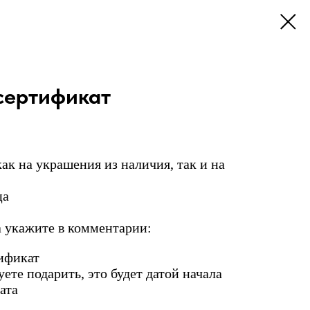
сертификат
ак на украшения из наличия, так и на
ца
 укажите в комментарии:
тификат
уете подарить, это будет датой начала
ата