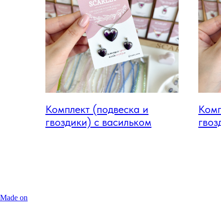
Комплект (подвеска и
Комп
гвоздики) с васильком
гвоз
Made on